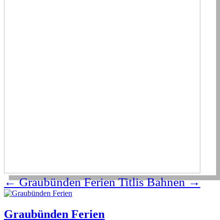
←
Graubünden Ferien
Titlis Bahnen
→
Graubünden Ferien