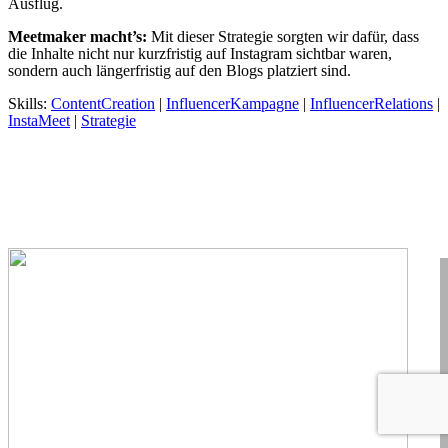
Ausflug.
Meetmaker macht’s:
Mit dieser Strategie sorgten wir dafür, dass
die Inhalte nicht nur kurzfristig auf Instagram sichtbar waren,
sondern auch längerfristig auf den Blogs platziert sind.
Skills:
ContentCreation
|
InfluencerKampagne
|
InfluencerRelations
|
InstaMeet
|
Strategie