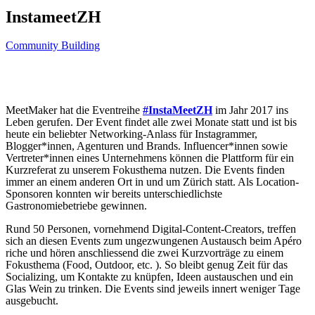
InstameetZH
Community Building
MeetMaker hat die Eventreihe
#InstaMeetZH
im Jahr 2017 ins
Leben gerufen. Der Event findet alle zwei Monate statt und ist bis
heute ein beliebter Networking-Anlass für Instagrammer,
Blogger*innen, Agenturen und Brands. Influencer*innen sowie
Vertreter*innen eines Unternehmens können die Plattform für ein
Kurzreferat zu unserem Fokusthema nutzen. Die Events finden
immer an einem anderen Ort in und um Zürich statt. Als Location-
Sponsoren konnten wir bereits unterschiedlichste
Gastronomiebetriebe gewinnen.
Rund 50 Personen, vornehmend Digital-Content-Creators, treffen
sich an diesen Events zum ungezwungenen Austausch beim Apéro
riche und hören anschliessend die zwei Kurzvorträge zu einem
Fokusthema (Food, Outdoor, etc. ). So bleibt genug Zeit für das
Socializing, um Kontakte zu knüpfen, Ideen austauschen und ein
Glas Wein zu trinken. Die Events sind jeweils innert weniger Tage
ausgebucht.