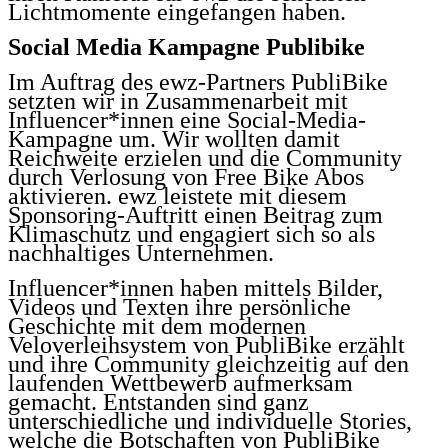
Lichtmomente eingefangen haben.
Social Media Kampagne Publibike
Im Auftrag des ewz-Partners
PubliBike
setzten wir in Zusammenarbeit mit
Influencer*innen eine Social-Media-
Kampagne um. Wir wollten damit
Reichweite erzielen und die Community
durch Verlosung von Free Bike Abos
aktivieren.
ewz leistete mit diesem
Sponsoring-Auftritt einen Beitrag zum
Klimaschutz und engagiert sich so als
nachhaltiges Unternehmen.
Influencer*innen haben mittels Bilder,
Videos und Texten ihre persönliche
Geschichte mit dem modernen
Veloverleihsystem von PubliBike erzählt
und ihre Community gleichzeitig auf den
laufenden Wettbewerb aufmerksam
gemacht. Entstanden sind ganz
unterschiedliche und individuelle Stories,
welche die Botschaften von PubliBike