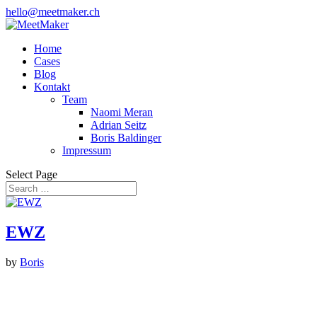
hello@meetmaker.ch
Home
Cases
Blog
Kontakt
Team
Naomi Meran
Adrian Seitz
Boris Baldinger
Impressum
Select Page
EWZ
by
Boris