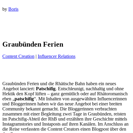
by
Boris
Graubünden Ferien
Content Creation
|
Influencer Relations
Graubünden Ferien und die Rhätische Bahn haben ein neues
Angebot lanciert:
Patschifig
. Entschleunigt, nachhaltig und ohne
Hektik den Kopf lüften – ganz gemütlich oder auf Rhätoromanisch
eben „
patschifig
“. Mit Inhalten von ausgewählten Influencerinnen
und Bloggerinnen haben wir das neue Angebot bei einer breiten
Community bekannt gemacht. Die Bloggerinnen verbrachten
zusammen mit einer Begleitung zwei Tage in Graubünden, reisten
im Patschifig-Abteil der RhB und erzählten ihre Geschichte mittels
Instagramstories und Instaposts auf ihren Kanälen. Im Anschluss an
die Reise verfassten die Content Creators einen Blogpost über den