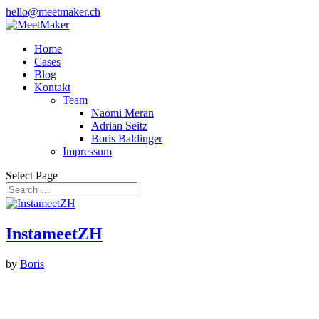
hello@meetmaker.ch
Home
Cases
Blog
Kontakt
Team
Naomi Meran
Adrian Seitz
Boris Baldinger
Impressum
Select Page
InstameetZH
by
Boris