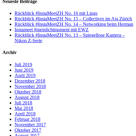
Neueste Beiträge
Rückblick #InstaMeetZH No. 16 mit Lings
Rückblick #InstaMeetZH No. 15 – Collectives im Aja Zürich
Rückblick #InstaMeetZH No. 14 – Networking beim Herman
Instameet #meinlichtmoment mit EWZ
Rückblick #InstaMeetZH No. 13 – Spiegellose Kamera –
Nikon Z-Serie
Archiv
Juli 2019
Juni 2019
April 2019
Dezember 2018
November 2018
Oktober 2018
August 2018
Juli 2018
Mai 2018
April 2018
Februar 2018
November 2017
Oktober 2017
August 2017