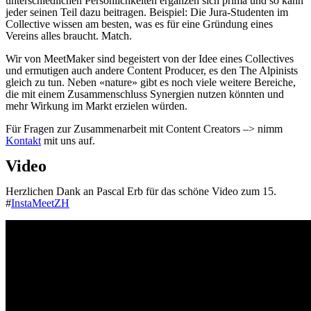
unterschiedlichen Persönlichkeiten ergänzen sich prima und so kann
jeder seinen Teil dazu beitragen. Beispiel: Die Jura-Studenten im
Collective wissen am besten, was es für eine Gründung eines
Vereins alles braucht. Match.
Wir von MeetMaker sind begeistert von der Idee eines Collectives
und ermutigen auch andere Content Producer, es den The Alpinists
gleich zu tun. Neben «nature» gibt es noch viele weitere Bereiche,
die mit einem Zusammenschluss Synergien nutzen könnten und
mehr Wirkung im Markt erzielen würden.
Für Fragen zur Zusammenarbeit mit Content Creators –> nimm
Kontakt
mit uns auf.
Video
Herzlichen Dank an Pascal Erb für das schöne Video zum 15.
#
InstaMeetZH