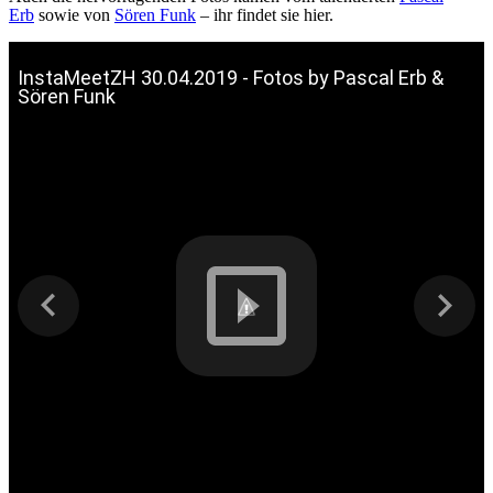
Erb
sowie von
Sören Funk
– ihr findet sie hier.
InstaMeetZH 30.04.2019 - Fotos by Pascal Erb &
Sören Funk