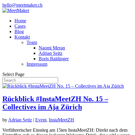
hello@meetmaker.ch
Home
Cases
Blog
Kontakt
Team
Naomi Meran
Adrian Seitz
Boris Baldinger
Impressum
Select Page
Rückblick #InstaMeetZH No. 15 –
Collectives im Aja Zürich
by
Adrian Seitz
|
Event
,
InstaMeetZH
Verführerischer Einstieg am 15ten InstaMeetZH: Direkt nach dem