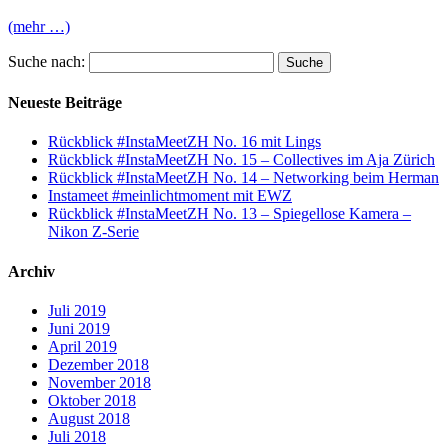
(mehr …)
Suche nach:
Neueste Beiträge
Rückblick #InstaMeetZH No. 16 mit Lings
Rückblick #InstaMeetZH No. 15 – Collectives im Aja Zürich
Rückblick #InstaMeetZH No. 14 – Networking beim Herman
Instameet #meinlichtmoment mit EWZ
Rückblick #InstaMeetZH No. 13 – Spiegellose Kamera –
Nikon Z-Serie
Archiv
Juli 2019
Juni 2019
April 2019
Dezember 2018
November 2018
Oktober 2018
August 2018
Juli 2018