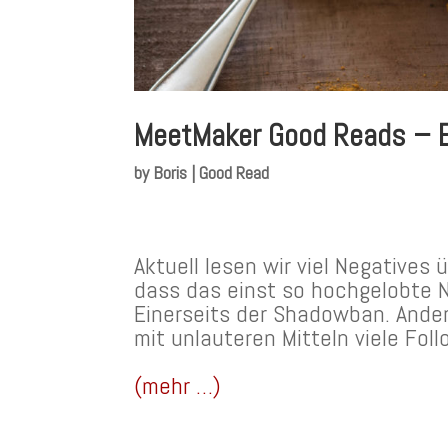
MeetMaker Good Reads – Ed
by
Boris
|
Good Read
Aktuell lesen wir viel Negatives 
dass das einst so hochgelobte 
Einerseits der Shadowban. Andere
mit unlauteren Mitteln viele Fo
(mehr …)