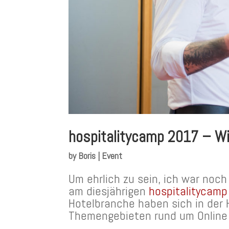
hospitalitycamp 2017 – Wi
by
Boris
|
Event
Um ehrlich zu sein, ich war no
am diesjährigen
hospitalitycamp
Hotelbranche haben sich in der
Themengebieten rund um Online 