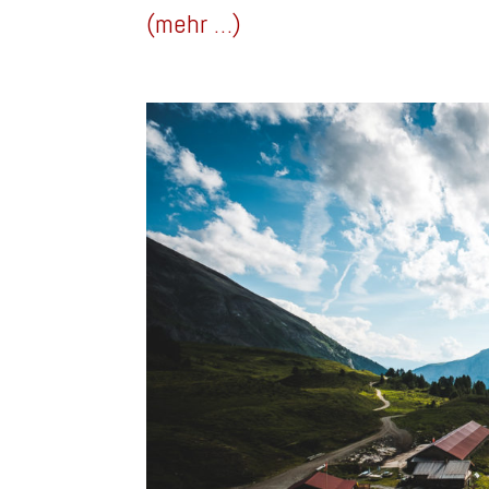
(mehr …)