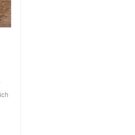
,
.
ich