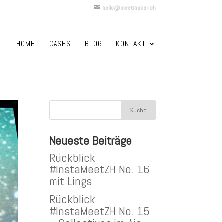
hello@meetmaker.ch
HOME
CASES
BLOG
KONTAKT
Neueste Beiträge
Rückblick
#InstaMeetZH No. 16
mit Lings
Rückblick
#InstaMeetZH No. 15