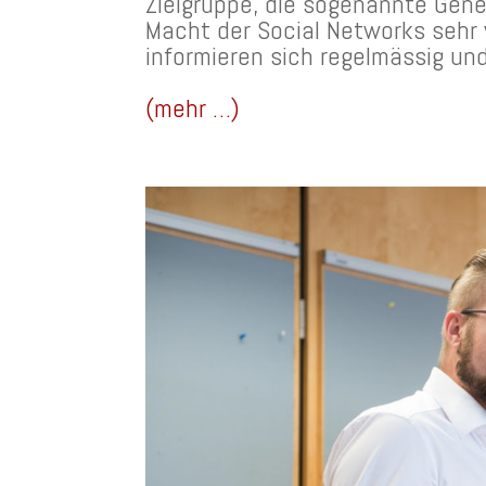
Zielgruppe, die sogenannte Gener
Macht der Social Networks sehr 
informieren sich regelmässig un
(mehr …)