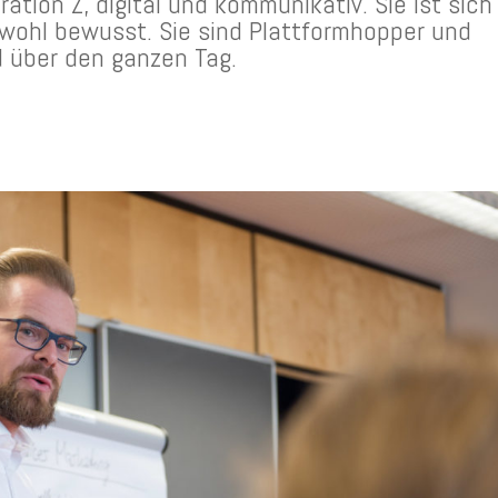
ation Z, digital und kommunikativ. Sie ist sich
wohl bewusst. Sie sind Plattformhopper und
d über den ganzen Tag.