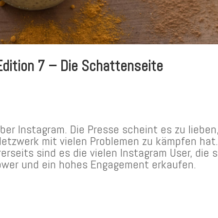
ition 7 – Die Schattenseite
über Instagram. Die Presse scheint es zu lieben
Netzwerk mit vielen Problemen zu kämpfen hat
rseits sind es die vielen Instagram User, die s
llower und ein hohes Engagement erkaufen.